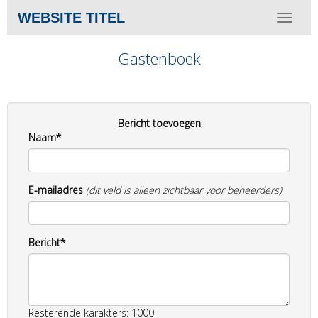
WEBSITE TITEL
Toggle 
Gastenboek
Bericht toevoegen
Naam*
E-mailadres
(dit veld is alleen zichtbaar voor beheerders)
Bericht*
Resterende karakters: 1000