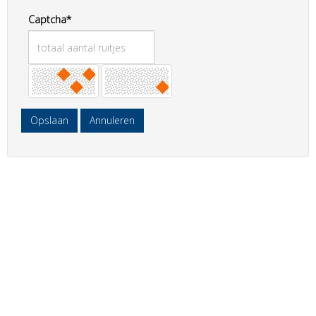
Captcha*
Opslaan
Annuleren