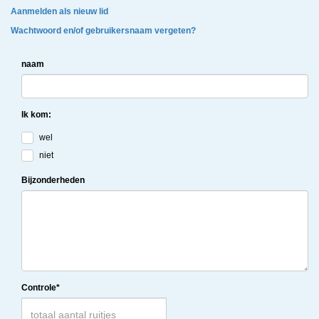
Aanmelden als nieuw lid
Wachtwoord en/of gebruikersnaam vergeten?
naam
Ik kom:
wel
niet
Bijzonderheden
Controle*