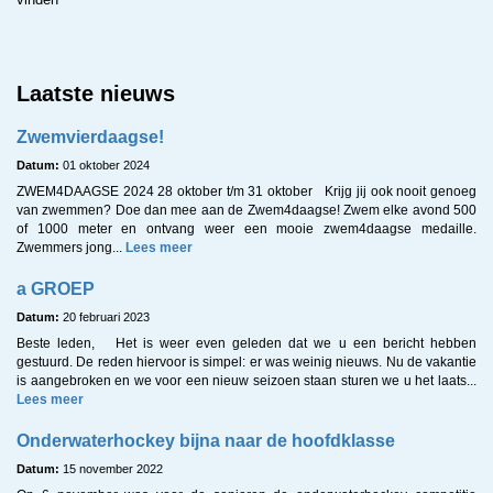
Laatste nieuws
Zwemvierdaagse!
Datum:
01 oktober 2024
ZWEM4DAAGSE 2024 28 oktober t/m 31 oktober Krijg jij ook nooit genoeg
van zwemmen? Doe dan mee aan de Zwem4daagse! Zwem elke avond 500
of 1000 meter en ontvang weer een mooie zwem4daagse medaille.
Zwemmers jong...
Lees meer
a GROEP
Datum:
20 februari 2023
Beste leden, Het is weer even geleden dat we u een bericht hebben
gestuurd. De reden hiervoor is simpel: er was weinig nieuws. Nu de vakantie
is aangebroken en we voor een nieuw seizoen staan sturen we u het laats...
Lees meer
Onderwaterhockey bijna naar de hoofdklasse
Datum:
15 november 2022